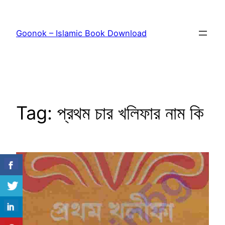
Skip
to
Goonok – Islamic Book Download
content
Tag:
প্রথম চার খলিফার নাম কি