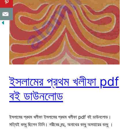
ইসলামের প্রথম খলীফা pdf
বই ডাউনলোড
ইসলামের প্রথম খলীফা ইসলামের প্রথম খলীফা pdf বই ডাউনলোড।
সত্যিই বন্ধু ছিলেন তিনি। গরীবের বন্দু, অনাথের বন্ধু অসহায়ের বন্ধু ।