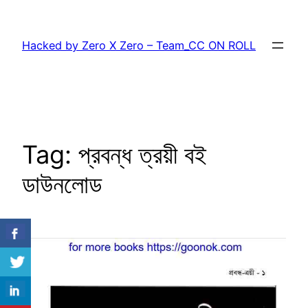
Skip
to
Hacked by Zero X Zero – Team_CC ON ROLL
content
Tag:
প্রবন্ধ ত্রয়ী বই
ডাউনলোড