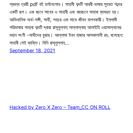
প্রবন্ধ ত্রয়ী pdf বই ডাউনলোড। সাহাবী শব্দটি আরবী ভাষার সুহবত শব্দের
একটি রূপ। এক বচনে সাহেব ও সাহাবী এবং বহুবচনে সাহাবা ব্যবহৃত হয়।
আভিধানিক অর্থ-সঙ্গী, সাথী, সহচর এক সাথে জীবন যাপনকারী। ইসলামী
পরিভাষায় সাহাবা শব্দটি দ্বারা রাসূলুল্লাহ সাল্লাল্লাহু আলাইহি ওয়াসাল্লামের
মহান সংগী -সাথীদের বুঝায়। আল্লামা ইবন হাজার আসকালানী রহ. বলেছেন:
সাহাবী সেই ব্যক্তি। যিনি রাসূলুল্লাহ…
September 18, 2021
Hacked by Zero X Zero – Team_CC ON ROLL
Proudly powered by
WordPress