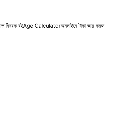
রাত বিষয়ক বই
Age Calculator
অনলাইনে টাকা আয় করুন