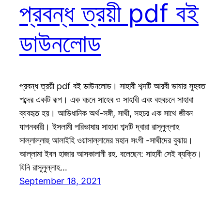
প্রবন্ধ ত্রয়ী pdf বই
ডাউনলোড
প্রবন্ধ ত্রয়ী pdf বই ডাউনলোড। সাহাবী শব্দটি আরবী ভাষার সুহবত
শব্দের একটি রূপ। এক বচনে সাহেব ও সাহাবী এবং বহুবচনে সাহাবা
ব্যবহৃত হয়। আভিধানিক অর্থ-সঙ্গী, সাথী, সহচর এক সাথে জীবন
যাপনকারী। ইসলামী পরিভাষায় সাহাবা শব্দটি দ্বারা রাসূলুল্লাহ
সাল্লাল্লাহু আলাইহি ওয়াসাল্লামের মহান সংগী -সাথীদের বুঝায়।
আল্লামা ইবন হাজার আসকালানী রহ. বলেছেন: সাহাবী সেই ব্যক্তি।
যিনি রাসূলুল্লাহ…
September 18, 2021