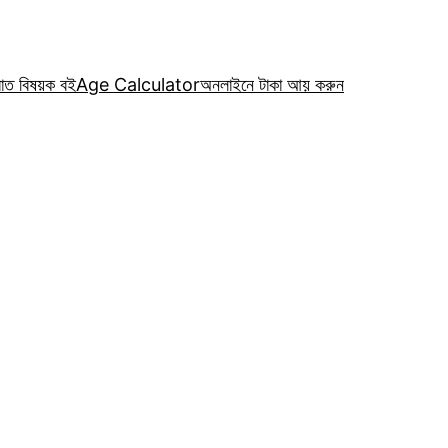
রাত বিষয়ক বই
Age Calculator
অনলাইনে টাকা আয় করুন