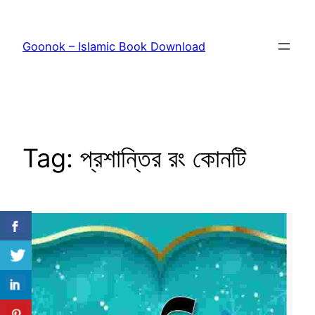
Skip
to
Goonok – Islamic Book Download
content
Tag:
প্রশান্তির রং কোনটি