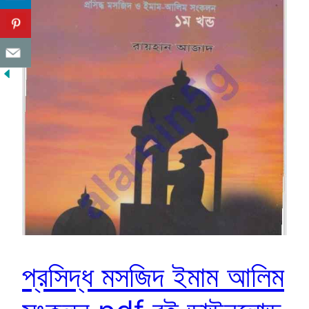
প্রসিদ্ধ মসজিদ ইমাম আলিম