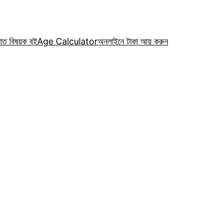
রাত বিষয়ক বই
Age Calculator
অনলাইনে টাকা আয় করুন