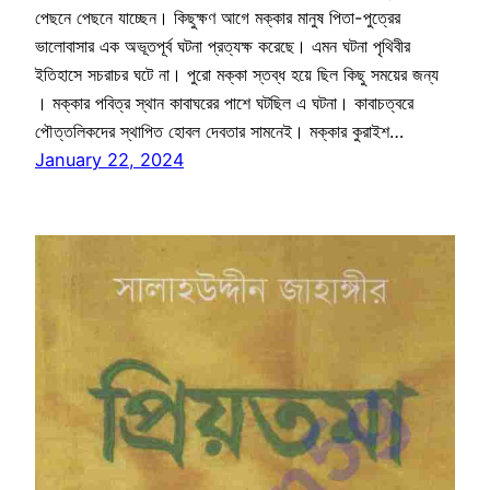
পেছনে পেছনে যাচ্ছেন। কিছুক্ষণ আগে মক্কার মানুষ পিতা-পুত্রের
ভালোবাসার এক অভূতপূর্ব ঘটনা প্রত্যক্ষ করেছে। এমন ঘটনা পৃথিবীর
ইতিহাসে সচরাচর ঘটে না। পুরো মক্কা স্তব্ধ হয়ে ছিল কিছু সময়ের জন্য
। মক্কার পবিত্র স্থান কাবাঘরের পাশে ঘটছিল এ ঘটনা। কাবাচত্বরে
পৌত্তলিকদের স্থাপিত হোবল দেবতার সামনেই। মক্কার কুরাইশ…
January 22, 2024