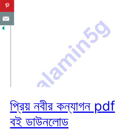
প্রিয় নবীর কন্যাগন pdf
বই ডাউনলোড