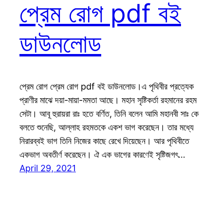
প্রেম রোগ pdf বই
ডাউনলোড
প্রেম রোগ প্রেম রোগ pdf বই ডাউনলোড।এ পৃথিবীর প্রত্যেক
প্রাণীর মাঝে দয়া-মায়া-মমতা আছে। মহান সৃষ্টিকর্তা রহমানের রহম
সেটা। আবূ হুরায়রা রাঃ হতে বর্ণিত, তিনি বলেন আমি মহানবী সাঃ কে
বলতে শুনেছি, আল্লাহ রহমতকে একশ ভাগ করেছেন। তার মধ্যে
নিরারব্বই ভাগ তিনি নিজের কাছে রেখে দিয়েছেন। আর পৃথিবীতে
একভাগ অবতীর্ণ করেছেন। ঐ এক ভাগের কারণেই সৃষ্টিজগৎ…
April 29, 2021