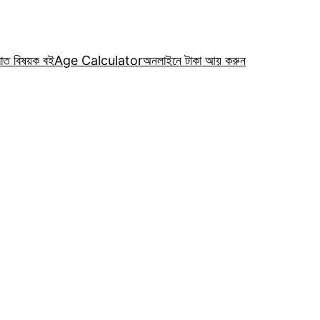
রাত বিষয়ক বই
Age Calculator
অনলাইনে টাকা আয় করুন