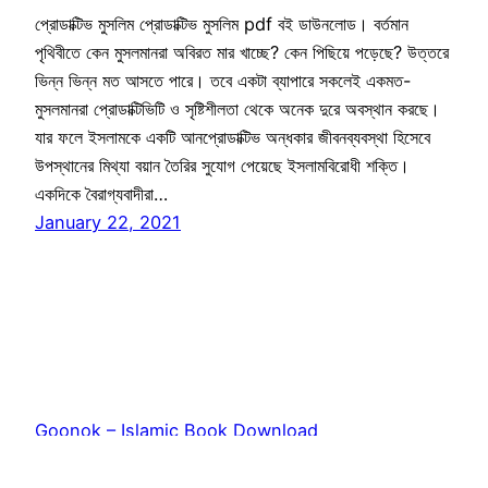
প্রোডাক্টিভ মুসলিম প্রোডাক্টিভ মুসলিম pdf বই ডাউনলোড। বর্তমান
পৃথিবীতে কেন মুসলমানরা অবিরত মার খাচ্ছে? কেন পিছিয়ে পড়েছে? উত্তরে
ভিন্ন ভিন্ন মত আসতে পারে। তবে একটা ব্যাপারে সকলেই একমত-
মুসলমানরা প্রোডাক্টিভিটি ও সৃষ্টিশীলতা থেকে অনেক দুরে অবস্থান করছে।
যার ফলে ইসলামকে একটি আনপ্রোডাক্টিভ অন্ধকার জীবনব্যবস্থা হিসেবে
উপস্থানের মিথ্যা বয়ান তৈরির সুযোগ পেয়েছে ইসলামবিরোধী শক্তি।
একদিকে বৈরাগ্যবাদীরা…
January 22, 2021
Goonok – Islamic Book Download