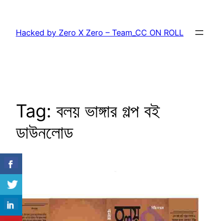
Skip
to
Hacked by Zero X Zero – Team_CC ON ROLL
content
Tag:
বলয় ভাঙ্গার গল্প বই
ডাউনলোড