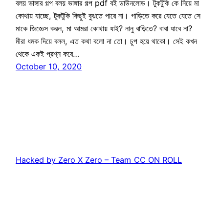
বলয় ভাঙ্গার গল্প বলয় ভাঙ্গার গল্প pdf বই ডাউনলোড। টুকটুকি কে নিয়ে মা
কোথায় যাচ্ছে, টুকটুকি কিছুই বুঝতে পারে না। গাড়িতে করে যেতে যেতে সে
মাকে জিজ্ঞেস করল, মা আমরা কোথায় যাই? নানু বাড়িতে? বাবা যাবে না?
মীরা ধমক দিয়ে বলল, এত কথা বলো না তো। চুপ হয়ে থাকো। সেই কখন
থেকে একই প্রশ্ন করে…
October 10, 2020
Hacked by Zero X Zero – Team_CC ON ROLL
Proudly powered by
WordPress