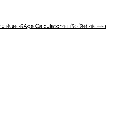
রাত বিষয়ক বই
Age Calculator
অনলাইনে টাকা আয় করুন