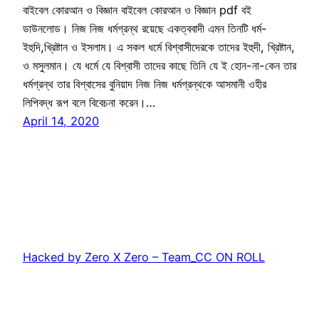
বাইবেল কোরআন ও বিজ্ঞান বাইবেল কোরআন ও বিজ্ঞান pdf বই
ডাউনলোড। নিজ নিজ ধর্মগ্রন্থ রয়েছে একত্ববাদী এমন তিনটি ধর্ম-
ইহুদি,খ্রিষ্টান ও ইসলাম। এ সকল ধর্মে বিশ্বাসীদেরকে তাদের ইহুদী, খ্রিষ্টান,
ও মসুলমান। যে ধর্মে যে বিশ্বাসী তাদের কাছে তিনি যে ই হোন-না-কেন তার
ধর্মগ্রন্থ তার বিশ্বাসের বুনিয়াদ নিজ নিজ ধর্মগ্রন্থকে আসমানী ওহীর
লিপিবদ্ধ রূপ বলে বিবেচনা করেন।…
April 14, 2020
Hacked by Zero X Zero – Team_CC ON ROLL
Proudly powered by
WordPress