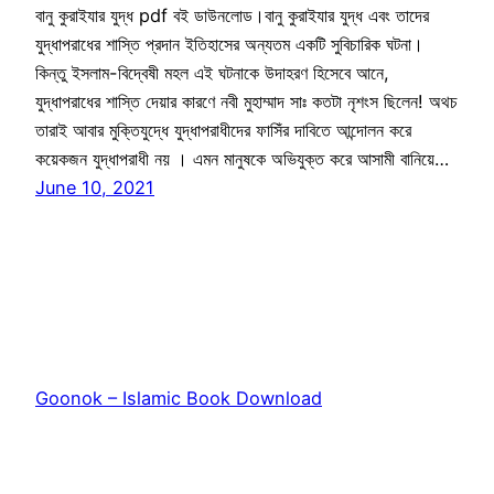
বানু কুরাইযার যুদ্ধ pdf বই ডাউনলোড।বানু কুরাইযার যুদ্ধ এবং তাদের
যুদ্ধাপরাধের শাস্তি প্রদান ইতিহাসের অন্যতম একটি সুবিচারিক ঘটনা।
কিন্তু ইসলাম-বিদ্বেষী মহল এই ঘটনাকে উদাহরণ হিসেবে আনে,
যুদ্ধাপরাধের শাস্তি দেয়ার কারণে নবী মুহাম্মাদ সাঃ কতটা নৃশংস ছিলেন! অথচ
তারাই আবার মুক্তিযুদ্ধে যুদ্ধাপরাধীদের ফাসিঁর দাবিতে আন্দোলন করে
কয়েকজন যুদ্ধাপরাধী নয় । এমন মানুষকে অভিযুক্ত করে আসামী বানিয়ে…
June 10, 2021
Goonok – Islamic Book Download
Proudly powered by
WordPress