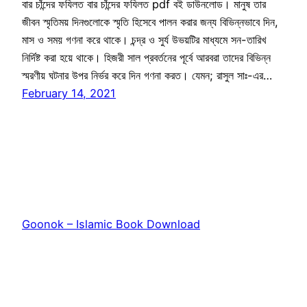
বার চাঁন্দের ফযিলত বার চাঁন্দের ফযিলত pdf বই ডাউনলোড। মানুষ তার
জীবন স্মৃতিময় দিনগুলোকে স্মৃতি হিসেবে পালন করার জন্য বিভিন্নভাবে দিন,
মাস ও সময় গণনা করে থাকে। চন্দ্র ও সুর্য উভয়টির মাধ্যমে সন-তারিখ
নির্দিষ্ট করা হয়ে থাকে। হিজরী সাল প্রবর্তনের পূর্বে আরবরা তাদের বিভিন্ন
স্মরণীয় ঘটনার উপর নির্ভর করে দিন গণনা করত। যেমন; রাসুল সাঃ-এর…
February 14, 2021
Goonok – Islamic Book Download
Proudly powered by
WordPress