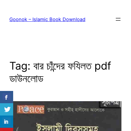
Skip
to
Goonok – Islamic Book Download
content
Tag:
বার চাঁন্দের ফযিলত pdf
ডাউনলোড