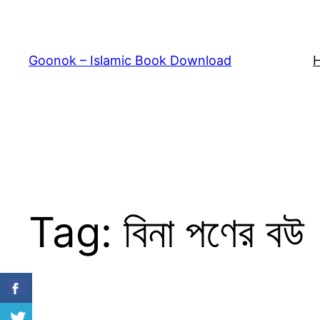
Skip
to
content
Goonok – Islamic Book Download
Tag:
বিনা পণের বউ