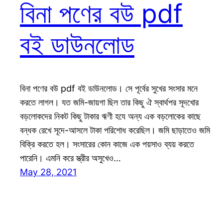
বিনা পণের বউ pdf
বই ডাউনলোড
বিনা পণের বউ pdf বই ডাউনলোড। সে পূর্বের সুখের সংসার মনে
করতে লাগল। যত জমি-জায়গা ছিল তার কিছু ঐ স্বার্থপর সূদখোর
বড়লোকদের নিকট কিছু টাকার ঋণী হযে অন্য এক বড়লোকের কাছে
বন্ধক রেখে সূদে-আসলে টাকা পরিশোধ করেছিল। জমি ছাড়াতেও জমি
বিক্রি করতে হল। সংসারের কোন কাজে এক পয়সাও ব্যয় করতে
পারেনি। এমনি করে স্ত্রীর অসুখেও…
May 28, 2021