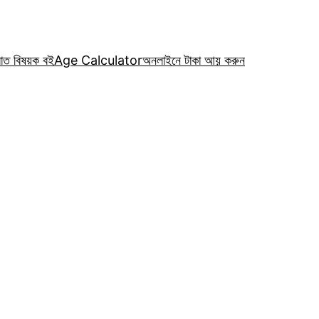
রাত বিষয়ক বই
Age Calculator
অনলাইনে টাকা আয় করুন