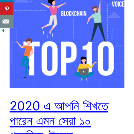
2020 এ আপনি শিখতে
পারেন এমন সেরা ১০