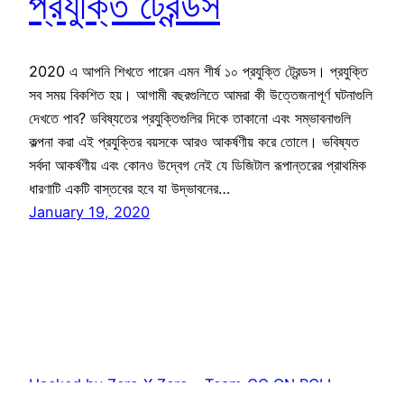
প্রযুক্তি ট্রেন্ডস
2020 এ আপনি শিখতে পারেন এমন শীর্ষ ১০ প্রযুক্তি ট্রেন্ডস। প্রযুক্তি
সব সময় বিকশিত হয়। আগামী বছরগুলিতে আমরা কী উত্তেজনাপূর্ণ ঘটনাগুলি
দেখতে পাব? ভবিষ্যতের প্রযুক্তিগুলির দিকে তাকানো এবং সম্ভাবনাগুলি
কল্পনা করা এই প্রযুক্তির বয়সকে আরও আকর্ষণীয় করে তোলে। ভবিষ্যত
সর্বদা আকর্ষণীয় এবং কোনও উদ্বেগ নেই যে ডিজিটাল রূপান্তরের প্রাথমিক
ধারণাটি একটি বাস্তবের হবে যা উদ্ভাবনের…
January 19, 2020
Hacked by Zero X Zero – Team_CC ON ROLL