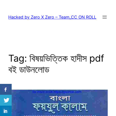
Skip
to
Hacked by Zero X Zero – Team_CC ON ROLL
content
Tag:
বিষয়ভিত্তিক হাদীস pdf
বই ডাউনলোড