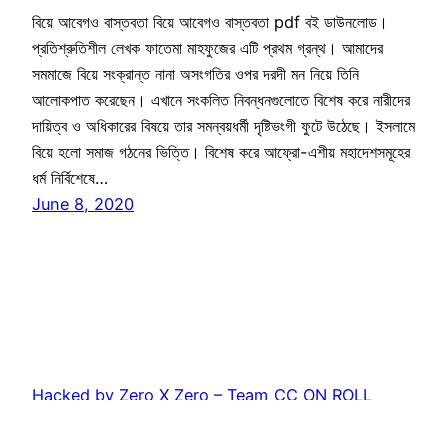
বিয়ে আবেগও বাস্তবতা বিয়ে আবেগও বাস্তবতা pdf বই ডাউনলোড।
প্রতিশ্রুতিশীল লেখক ফাতেমা মাহফুজের এটি প্রথম গ্রন্থ। আমাদের
সমমাজে বিয়ে সংক্রান্ত নানা অসংগতির ওপর দরদী মন নিয়ে তিনি
আলোকপাত করেছেন। এখানে সংকলিত নিবন্ধনগুলোতে বিশেষ করে নারীদের
দায়িত্ব ও অধিকারের বিষয়ে তার সমন্বয়ধর্মী দৃষ্টিভংগী ফুটে উঠেছে। ইসলামে
বিয়ে হলো সমাজ গঠনের ভিত্তি। বিশেষ করে আফ্রো-এশীয় মহাদেশসমূহের
ধর্ম নির্বিশেষে…
June 8, 2020
Hacked by Zero X Zero – Team_CC ON ROLL