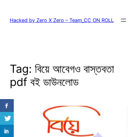
Skip
to
Hacked by Zero X Zero – Team_CC ON ROLL
content
Tag:
বিয়ে আবেগও বাস্তবতা
pdf বই ডাউনলোড