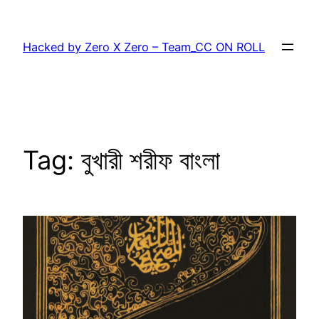
Skip
to
Hacked by Zero X Zero – Team_CC ON ROLL
content
Tag:
বুখারী শরীফ বাংলা