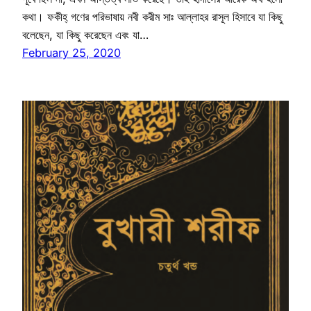
কথা। ফকীহ্ গণের পরিভাষায় নবী করীম সাঃ আল্লাহর রাসূল হিসাবে যা কিছু
বলেছেন, যা কিছু করেছেন এবং যা…
February 25, 2020