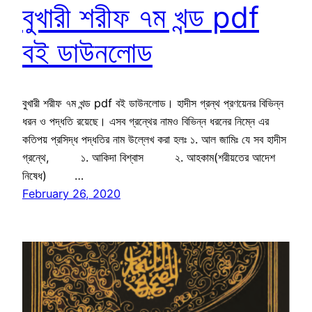
বুখারী শরীফ ৭ম খন্ড pdf
বই ডাউনলোড
বুখারী শরীফ ৭ম খন্ড pdf বই ডাউনলোড। হাদীস গ্রন্থ প্রণয়েনর বিভিন্ন
ধরন ও পদ্ধতি রয়েছে। এসব গ্রন্থের নামও বিভিন্ন ধরনের নিম্নে এর
কতিপয় প্রসিদ্ধ পদ্ধতির নাম উল্লেখ করা হলঃ ১. আল জামিঃ যে সব হাদীস
গ্রন্থে, ১. আকিদা বিশ্বাস ২. আহকাম(শরীয়তের আদেশ
নিষেধ) …
February 26, 2020