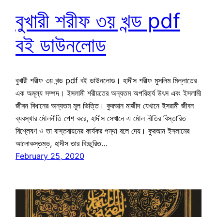
বুখারী শরীফ ৩য় খন্ড pdf
বই ডাউনলোড
বুখারী শরীফ ৩য় খন্ড pdf বই ডাউনলোড। হাদীস শরীফ মুসলিম মিল্লাতের
এক অমূল্য সম্পদ। ইসলামী শরীয়তের অন্যতম অপরিহার্য উৎস এবং ইসলামী
জীবন বিধানের অন্যতম মূল ভিত্তি। কুরআন মাজীদ যেখানে ইসরামী জীবন
ব্যবস্থার মৌলনীতি পেশ করে, হাদীস সেখানে এ মৌল নীতির বিস্তারিত
বিশ্লেষণ ও তা বাস্তবায়নের কার্যকর পন্থা বলে দেয়। কুরআন ইসলামের
আলোকস্তম্ভ, হাদীস তার বিচ্ছুরিত…
February 25, 2020