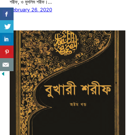
শরীফ, ও মুসলিম শরীফ।…
February 26, 2020