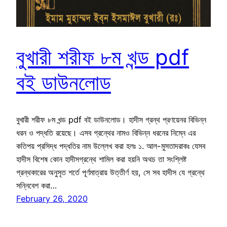
বুখারী শরীফ ৮ম খন্ড pdf
বই ডাউনলোড
বুখারী শরীফ ৮ম খন্ড pdf বই ডাউনলোড। হাদীস গ্রন্থ প্রণয়েনর বিভিন্ন
ধরন ও পদ্ধতি রয়েছে। এসব গ্রন্থের নামও বিভিন্ন ধরনের নিম্নে এর
কতিপয় প্রসিদ্ধ পদ্ধতির নাম উল্লেখ করা হলঃ ১. আল-মুসতাদরাকঃ যেসব
হাদীস বিশেষ কোন হাদীসগ্রন্থে শামিল করা হয়নি অথচ তা সংশ্লিষ্ট
গ্রন্থকারের অনুসৃত শর্তে পূর্ণমাত্রায় উত্তীর্ণ হয়, সে সব হাদীস যে গ্রন্থে
সন্নিবেশ করা…
February 26, 2020