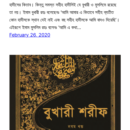
হাদীসের কিতাব। কিন্তু সমস্ত সহীহ হাদীসিই যে বুখারী ও মুসলিমে রয়েছে
তা নয়। ইমাম বুখারী রহঃ বলেছেনঃ ‘আমি আমার এ কিতাবে সহীহ ব্যতীত
কোন হাদীসকে স্থান দেই নাই এবং বহু সহীহ হাদীসকে আমি বাদও দিয়েছি’।
এইরূপে ইমাম মুসলিম রহঃ বলেনঃ ‘আমি এ কথা…
February 26, 2020