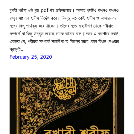
বুখারী শরীফ ৬ষ্ঠ খন্ড pdf বই ডাউনলোড। আসার শব্দটিও কখনও কখনও
রাসূল সাঃ এর হাদীস নির্দেশ করে। কিন্তু অনেকেই হাদীস ও আসার-এর
মধ্যে কিছু পার্থক্য করে থাকেন। তাঁদের মতে সাহাবীগণ থেকে শরীয়াত
সম্পর্কে যা কিছু উদ্ধৃত হয়েছে তাকে আসার বলে। তবে এ ব্যাপারে সবাই
একমত যে, শরীয়ত সম্পর্কে সাহাবীগণের নিজস্ব ভাবে কোন বিধান দেওয়ার
প্রশ্নই…
February 25, 2020