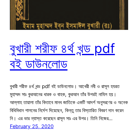
বুখারী শরীফ ৪র্থ খন্ড pdf
বই ডাউনলোড
বুখারী শরীফ ৪র্থ খন্ড pdf বই ডাউনলোড। আখেরী নবী ও রাসূল হযরত
মুহাম্মদ সাঃ কুরআনের ধারক ও বাহক, কুরআন তাঁর উপরই নাযিল হয়।
আল্লাহ তায়ালা তাঁর কিতাবে মানব জাতিকে একটি আদর্শ অনুসরণের ও অনেক
বিধিবিধান পালনের নির্দেশ দিয়েছেন, কিন্তু তার বিস্তারিত বিবরণ দান করেন
নি। এর ভার ন্যাস্ত করেছেন রাসূল সাঃ এর উপর। তিনি নিজের…
February 25, 2020