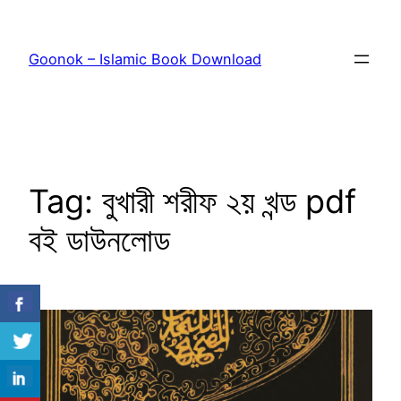
Skip
to
Goonok – Islamic Book Download
content
Tag:
বুখারী শরীফ ২য় খন্ড pdf
বই ডাউনলোড