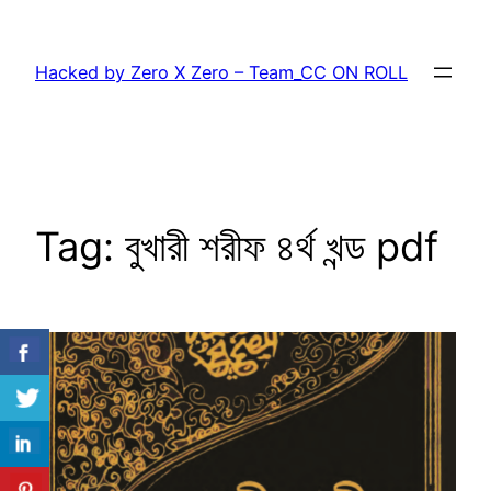
Skip
to
Hacked by Zero X Zero – Team_CC ON ROLL
content
Tag:
বুখারী শরীফ ৪র্থ খন্ড pdf