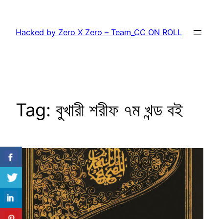
Skip
to
Hacked by Zero X Zero – Team_CC ON ROLL
content
Tag:
বুখারী শরীফ ৭ম খন্ড বই