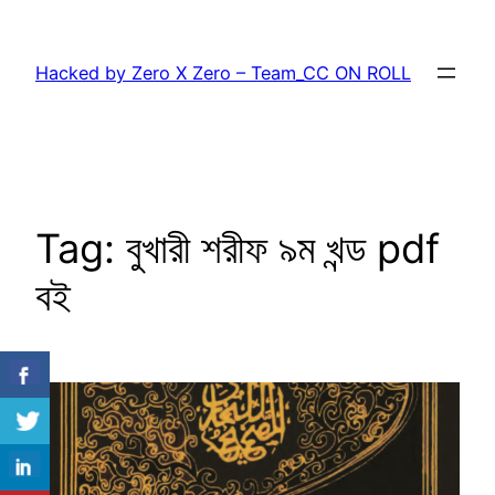
Skip
to
Hacked by Zero X Zero – Team_CC ON ROLL
content
Tag:
বুখারী শরীফ ৯ম খন্ড pdf
বই