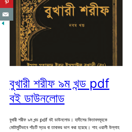
বুখারী শরীফ ৯ম খন্ড pdf
বই ডাউনলোড
বুখারী শরীফ ৯ম খন্ড pdf বই ডাউনলোড। হাদীসের কিতাবসমূহকে
মোটামুটিভাবে পাঁচটি স্তর বা তাবাকয় ভাগ করা হয়েছে। শাহ ওয়ালী উল্লাহ