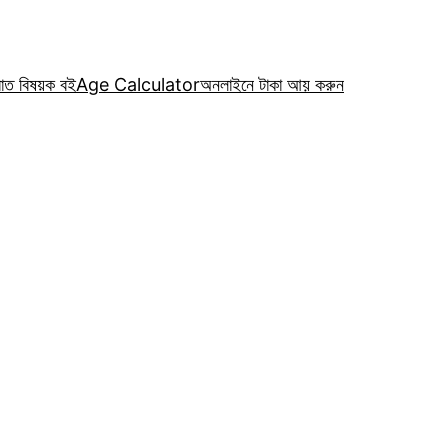
রাত বিষয়ক বই
Age Calculator
অনলাইনে টাকা আয় করুন