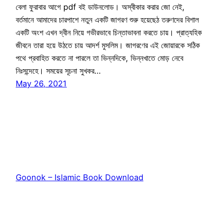
বেলা ফুরাবার আগে pdf বই ডাউনলোড। অস্বীকার করার জো নেই,
বর্তমানে আমাদের চারপাশে নতুন একটি জাগরণ শুরু হয়েছেঠ তরুণদের বিশাল
একটি অংশ এখন দ্বীন নিয়ে গভীরভাবে চিন্তাভাবনা করতে চায়। প্রাত্যহিক
জীবনে তারা হয়ে উঠতে চায় আদর্শ মুসলিম। জাগরণের এই জোয়ারকে সঠিক
পথে প্রবাহিত করতে না পারলে তা ভিন্নদিকে, ভিন্নখাতে মোড় নেবে
নিঃসন্দেহে। সময়ের সূচনা সুখকর…
May 26, 2021
Goonok – Islamic Book Download
Proudly powered by
WordPress