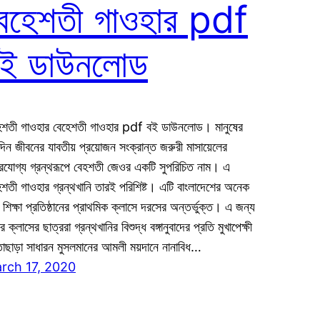
েহেশতী গাওহার pdf
ই ডাউনলোড
েশতী গাওহার বেহেশতী গাওহার pdf বই ডাউনলোড। মানুষের
ন্দিন জীবনের যাবতীয় প্রয়োজন সংক্রান্ত জরুরী মাসায়েলের
্ভরযোগ্য গ্রন্থরূপে বেহশতী জেওর একটি সুপরিচিত নাম। এ
েশতী গাওহার গ্রন্থখানি তারই পরিশিষ্ট। এটি বাংলাদেশের অনেক
ী শিক্ষা প্রতিষ্ঠানের প্রাথমিক ক্লাসে দরসের অন্তর্ভুক্ত। এ জন্য
র ক্লাসের ছাত্ররা গ্রন্থখানির বিশুদ্ধ বঙ্গানুবাদের প্রতি মুখাপেক্ষী
াছাড়া সাধারন মুসলমানের আমলী ময়দানে নানাবিধ…
rch 17, 2020