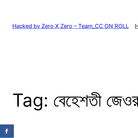
Skip
to
content
Hacked by Zero X Zero – Team_CC ON ROLL
Tag:
বেহেশতী জেওর 