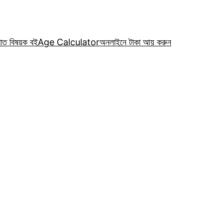
রাত বিষয়ক বই
Age Calculator
অনলাইনে টাকা আয় করুন