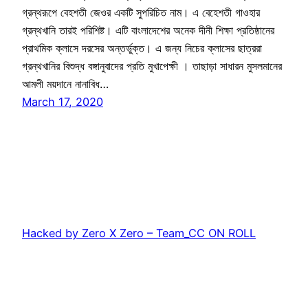
গ্রন্থরূপে বেহশতী জেওর একটি সুপরিচিত নাম। এ বেহেশতী গাওহার
গ্রন্থখানি তারই পরিশিষ্ট। এটি বাংলাদেশের অনেক দীনী শিক্ষা প্রতিষ্ঠানের
প্রাথমিক ক্লাসে দরসের অন্তর্ভুক্ত। এ জন্য নিচের ক্লাসের ছাত্ররা
গ্রন্থখানির বিশুদ্ধ বঙ্গানুবাদের প্রতি মুখাপেক্ষী । তাছাড়া সাধারন মুসলমানের
আমলী ময়দানে নানাবিধ…
March 17, 2020
Hacked by Zero X Zero – Team_CC ON ROLL
Proudly powered by
WordPress