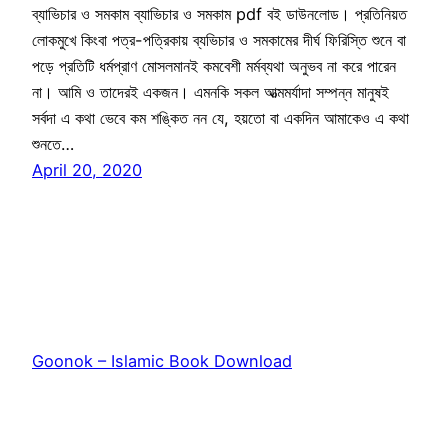
ব্যাভিচার ও সমকাম ব্যাভিচার ও সমকাম pdf বই ডাউনলোড। প্রতিনিয়ত
লোকমুখে কিংবা পত্র-পত্রিকায় ব্যভিচার ও সমকামের দীর্ঘ ফিরিস্তি শুনে বা
পড়ে প্রতিটি ধর্মপ্রাণ মোসলমানই কমবেশী মর্মব্যথা অনুভব না করে পারেন
না। আমি ও তাদেরই একজন। এমনকি সকল আত্মমর্যাদা সম্পন্ন মানুষই
সর্বদা এ কথা ভেবে কম শঙ্কিত নন যে, হয়তো বা একদিন আমাকেও এ কথা
শুনতে…
April 20, 2020
Goonok – Islamic Book Download
Proudly powered by
WordPress