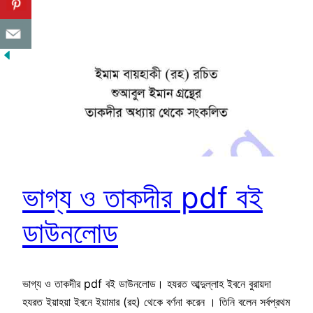
ভাগ্য ও তাকদীর pdf বই
ডাউনলোড
ভাগ্য ও তাকদীর pdf বই ডাউনলোড। হযরত আব্দুল্লাহ ইবনে বুরায়দা
হযরত ইয়াহয়া ইবনে ইয়ামার (রহ) থেকে বর্ণনা করেন । তিনি বলেন সর্বপ্রথম