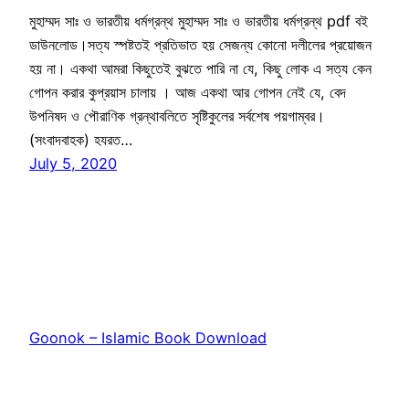
মুহাম্মদ সাঃ ও ভারতীয় ধর্মগ্রন্থ মুহাম্মদ সাঃ ও ভারতীয় ধর্মগ্রন্থ pdf বই
ডাউনলোড।সত্য স্পষ্টতই প্রতিভাত হয় সেজন্য কোনো দলীলের প্রয়োজন
হয় না। একথা আমরা কিছুতেই বুঝতে পারি না যে, কিছু লোক এ সত্য কেন
গোপন করার কুপ্রয়াস চালায় । আজ একথা আর গোপন নেই যে, বেদ
উপনিষদ ও পৌরাণিক গ্রন্থাবলিতে সৃষ্টিকুলের সর্বশেষ পয়গাম্বর।
(সংবাদবাহক) হযরত…
July 5, 2020
Goonok – Islamic Book Download
Proudly powered by
WordPress