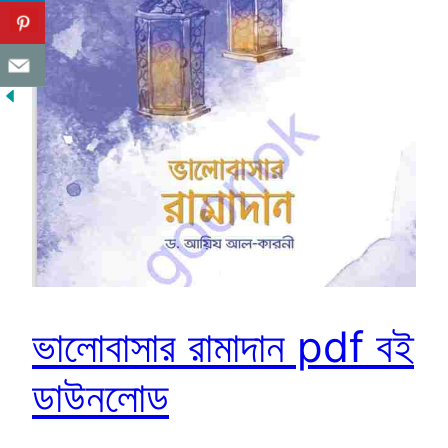
ভালোবাসার রামাদান pdf বই
ডাউনলোড