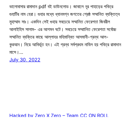
ভালোবাসার রামাদান pdf বই ডাউনলোড। জাবালে নূর পাহাড়ের পবিত্র
গুহাটির নাম হেরা। গুহার মধ্যে ধ্যানমগ্ন জগতের শ্রেষ্ঠ সম্মানিত ব্যক্তিত্ব
মুহাম্মাদ সাঃ। একদিন সেই গুহায় সবচেয়ে সম্মানিত ফেরেশতা জিবরীল
আলাইহিস সালাম- এর আগমন ঘটে। সবচেয়ে সম্মাানিত ফেরেশতা সর্বোচ্চ
সম্মানিত ব্যক্তির কাছে আল্লাহর মহিমান্বিত আসমানী-গ্রন্থ আল-
কুরআন। নিয়ে আবির্ভূত হন। এই গ্রন্থ সর্বপ্রথম নাযিল হয় পবিত্র রামাদান
মাসে।…
July 30, 2022
Hacked by Zero X Zero – Team_CC ON ROLL