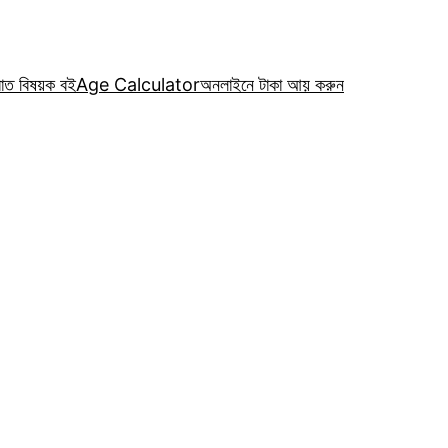
রাত বিষয়ক বই
Age Calculator
অনলাইনে টাকা আয় করুন