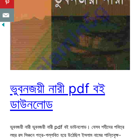
ভুবনজয়ী নারী pdf বই
ডাউনলোড
ভুবনজয়ী নারী ভুবনজয়ী নারী pdf বই ডাউনলোড। যেসব শহীদের পবিত্র
লহুর রস সিঞ্চনে পত্র-পল্লবিত হয়ে উঠেছিল ইসলাম নামের শান্তিবৃক্ষ-