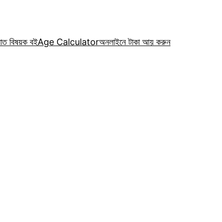
রাত বিষয়ক বই
Age Calculator
অনলাইনে টাকা আয় করুন