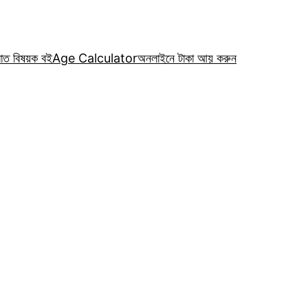
রাত বিষয়ক বই
Age Calculator
অনলাইনে টাকা আয় করুন