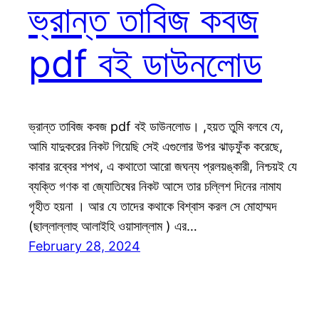
ভ্রান্ত তাবিজ কবজ
pdf বই ডাউনলোড
ভ্রান্ত তাবিজ কবজ pdf বই ডাউনলোড। ,হয়ত তুমি বলবে যে,
আমি যাদুকরের নিকট গিয়েছি সেই এগুলোর উপর ঝাড়ফুঁক করেছে,
কাবার রব্বের শপথ, এ কথাতো আরো জঘন্য প্রলয়ঙ্কারী, নিশ্চয়ই যে
ব্যক্তি গণক বা জ্যোতিষের নিকট আসে তার চল্লিশ দিনের নামায
গৃহীত হয়না । আর যে তাদের কথাকে বিশ্বাস করল সে মোহাম্মদ
(ছাল্লাল্লাহু আলাইহি ওয়াসাল্লাম ) এর…
February 28, 2024