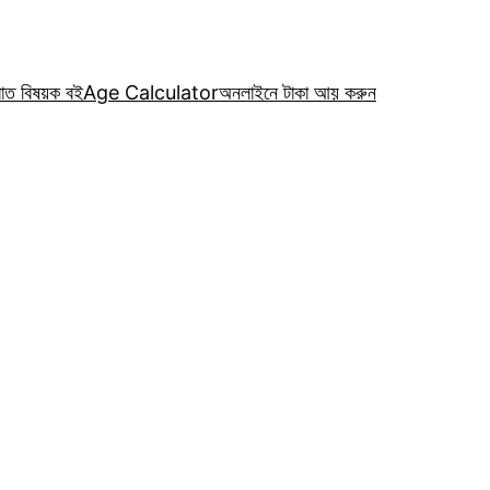
রাত বিষয়ক বই
Age Calculator
অনলাইনে টাকা আয় করুন