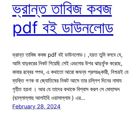
ভ্রান্ত তাবিজ কবজ
pdf বই ডাউনলোড
ভ্রান্ত তাবিজ কবজ pdf বই ডাউনলোড। ,হয়ত তুমি বলবে যে,
আমি যাদুকরের নিকট গিয়েছি সেই এগুলোর উপর ঝাড়ফুঁক করেছে,
কাবার রব্বের শপথ, এ কথাতো আরো জঘন্য প্রলয়ঙ্কারী, নিশ্চয়ই যে
ব্যক্তি গণক বা জ্যোতিষের নিকট আসে তার চল্লিশ দিনের নামায
গৃহীত হয়না । আর যে তাদের কথাকে বিশ্বাস করল সে মোহাম্মদ
(ছাল্লাল্লাহু আলাইহি ওয়াসাল্লাম ) এর…
February 28, 2024