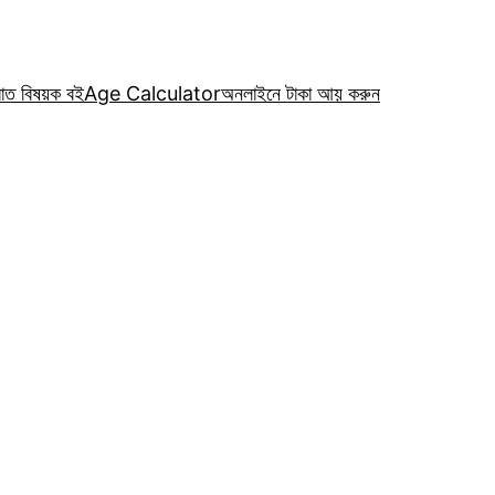
রাত বিষয়ক বই
Age Calculator
অনলাইনে টাকা আয় করুন