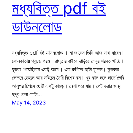
মধ্যবিত্ত pdf বই
ডাউনলোড
মধ্যবিত্ত pdf বই ডাউনলোড । মা জানেন তিনি আজ মারা যাবেন।
কোলকাতায় প্রচন্ড গরম। রাস্তার বাইরে দাড়িয়ে লেবুর শরবত খাচ্ছি।
ফুচকা খেয়েছিলাম একটু আগে। এক রুপিতে দুটো ফুচকা। ফুচকার
ভেতরে তেতুল আর মরিচের তৈরি বিশেষ রস। খুব ঝাল হলে হাতে তৈরি
আলুপর চিপসে ছোট্ট একটু কামড়। নেশা ধরে যায়। পেট ভরার জন্য
দুপুর বেলা গোটা…
May 14, 2023