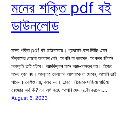
মনের শক্তি pdf বই
ডাউনলোড
মনের শক্তি pdf বই ডাউনলোড। প্রথমেই বলে নিচ্ছি এমন
বিশ্বাসের কোনো অবকাশ নেই, আপনি যা ভাববেন, আপনার জীবনে
অবশ্যই তাই ঘটবে। আত্মবিশ্বাস মানে আত্ম-দাসত্ব নয়। নিজের
মনের পূজা নয়। আল্লাহ তাআলার আপনাকে যা দেবেন, আপনি তাই
পাবেন। বেশিও নয়, কমও নয়। তাহলে নিজেকে সাজিয়ে গুছিয়ে
নেওয়ার অর্থ কী? এর অর্থ হচ্ছে আপনি যেমন চেষ্টা করবেন,…
August 6, 2023