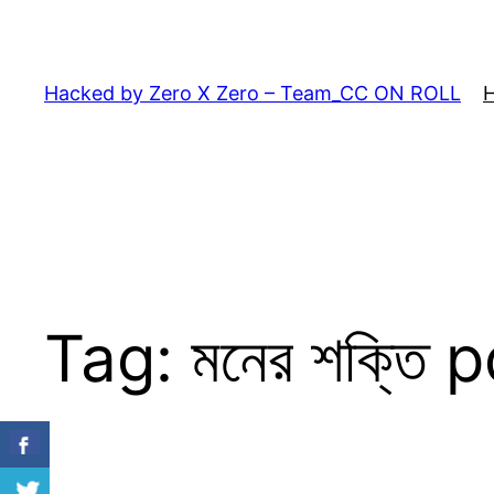
Skip
to
content
Hacked by Zero X Zero – Team_CC ON ROLL
Tag:
মনের শক্তি 