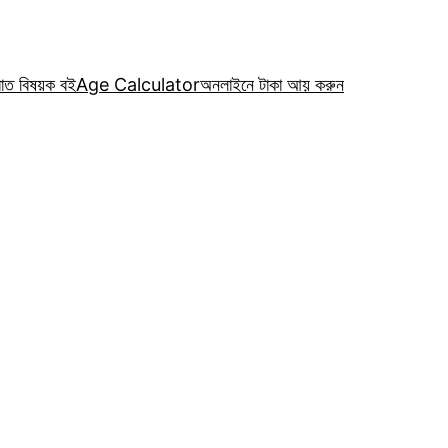
রাত বিষয়ক বই
Age Calculator
অনলাইনে টাকা আয় করুন