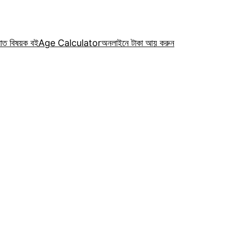
রাত বিষয়ক বই
Age Calculator
অনলাইনে টাকা আয় করুন