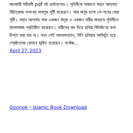
মরণজয়ী মহীয়সী pdf বই ডাউনলোড। পৃথিবীকে সাজাতে মহান আল্লাহ
বিচিত্রময় অসংখ্য মাখলুক সৃষ্টি করেছেন। আর মানুষ হলো সে-সবের সেরা
সৃষ্টি। মহান আল্লাহ পাক একজন মানুষ ও একজন নারীর মাধ্যমে পৃথিবীতে
মানবসমাজ প্রতিষ্ঠিত করেছেন। নারীদের বাদ দিয়ে দুনিয়া বিনির্মাণের কথা
চিন্তা করা যায় না। ধন্য সেই আদমসন্তান, যিনি দুনিয়ায় আবির্ভুত হয়ে
শ্রেষ্ঠত্বের খেতাবে ভূষিত হয়েছেন। সর্বোচ্চ…
April 27, 2023
Goonok – Islamic Book Download
Proudly powered by
WordPress