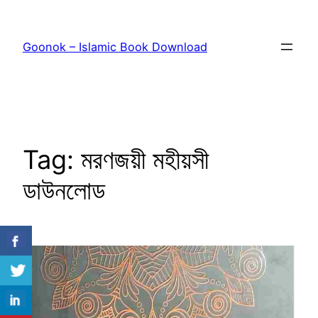
Skip
to
Goonok – Islamic Book Download
content
Tag:
মরণজয়ী মহীয়সী
ডাউনলোড