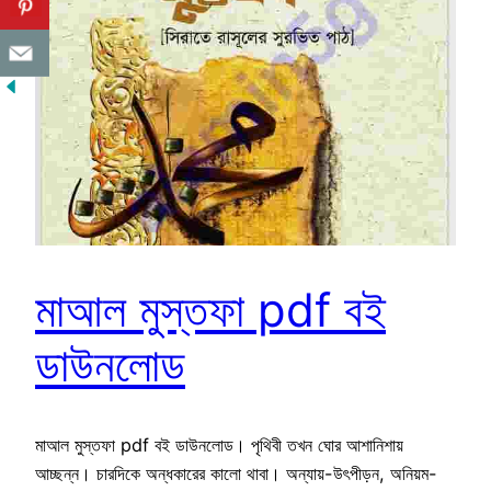
মাআল মুস্তফা pdf বই
ডাউনলোড
মাআল মুস্তফা pdf বই ডাউনলোড। পৃথিবী তখন ঘোর আশানিশায়
আচ্ছন্ন। চারদিকে অন্ধকারের কালো থাবা। অন্যায়-উৎপীড়ন, অনিয়ম-