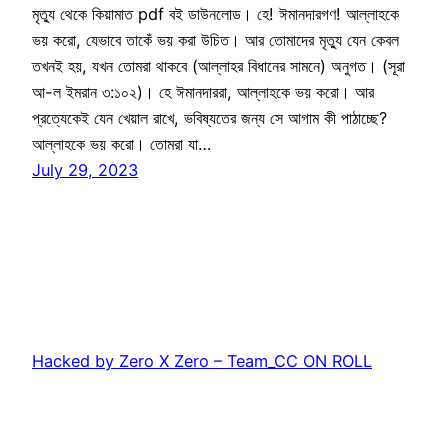
মৃত্যু থেকে কিয়ামাত pdf বই ডাউনলোড। হে! ঈমানদারগণ! আল্লাহকে
ভয় করো, যেভাবে তাকেঁ ভয় করা উচিত। আর তোমাদের মৃত্যু যেন কেবল
তখনই হয়, যখন তোমরা থাকবে (আল্লাহর বিধানের সামনে) অনুগত। (সূরা
আ-ল ইমরান ৩:১০২)। হে ঈমানদাররা, আল্লাহকে ভয় করো। আর
প্রত্যেকেই যেন খেয়াল রাখে, ভবিষ্যতের জন্য সে আগাম কী পাঠাচ্ছে?
আল্লাহকে ভয় করো। তোমরা যা…
July 29, 2023
Hacked by Zero X Zero – Team_CC ON ROLL
Proudly powered by
WordPress