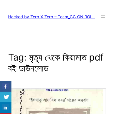
Skip
to
Hacked by Zero X Zero – Team_CC ON ROLL
content
Tag:
মৃত্যু থেকে কিয়ামাত pdf
বই ডাউনলোড