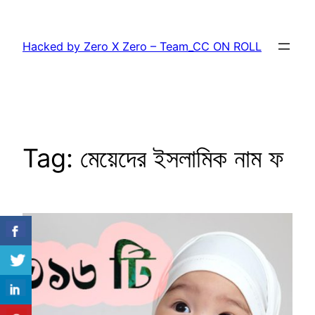
Skip
to
Hacked by Zero X Zero – Team_CC ON ROLL
content
Tag:
মেয়েদের ইসলামিক নাম ফ