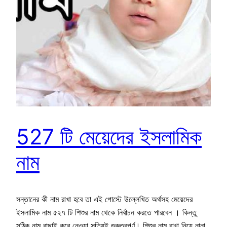
527 টি মেয়েদের ইসলামিক
নাম
সন্তানের কী নাম রাখা হবে তা এই পোস্টে উল্লেখিত অর্থসহ মেয়েদের
ইসলামিক নাম ৫২৭ টি শিশুর নাম থেকে নির্বাচন করতে পারবেন । কিন্তু
সঠিক নাম বাছাই করে নেওয়া সত্যিই গুরুত্বপূর্ণ। শিশুর নাম রাখা নিয়ে নানা