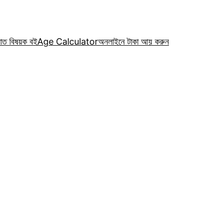
রাত বিষয়ক বই
Age Calculator
অনলাইনে টাকা আয় করুন