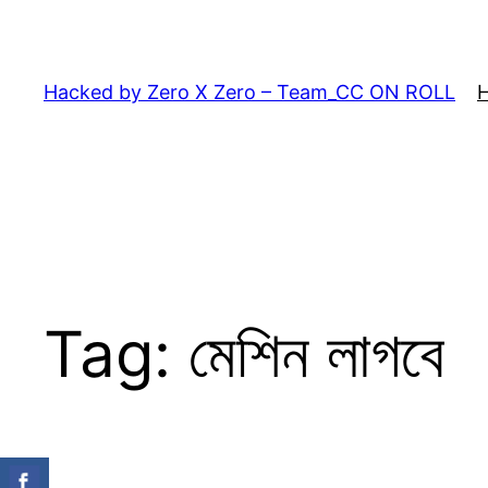
Skip
to
content
Hacked by Zero X Zero – Team_CC ON ROLL
Tag:
মেশিন লাগবে