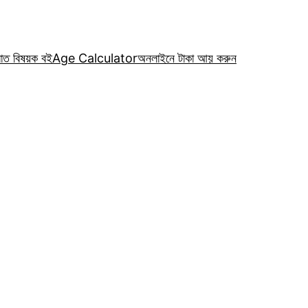
রাত বিষয়ক বই
Age Calculator
অনলাইনে টাকা আয় করুন