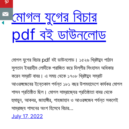
মোগল যুগের বিচার
pdf বই ডাউনলোড
মোগল যুগের বিচার pdf বই ডাউনলোড। ১৫২৬ খ্রিষ্টাব্দে পাঠান
সুলতান ইবরাহীম লোদীকে পরাজিত করে দিল্লীর সিংহাসন অধিকার
করেন সম্রাট বাবর। এ সময় থেকে ১৭০৮ খ্রিষ্টাব্দে সম্রাট
আওরঙ্গজেবের ইন্তেকাল পর্যন্ত ১৮১ বছর উপমহাদেশে কার্যকর মোগল
শাসন প্রতিষ্ঠিত ছিল। মোগল সাম্রাজ্যের প্রতিষ্ঠাতা বাবর থেকে
হুমায়ুন, আকবর, জাহাঙ্গীর, শাহজাহান ও আওরঙ্গজেব পর্যন্ত সকলেই
সাম্রাজ্য শাসনের অংশ হিসেবে বিচার…
July 17, 2022