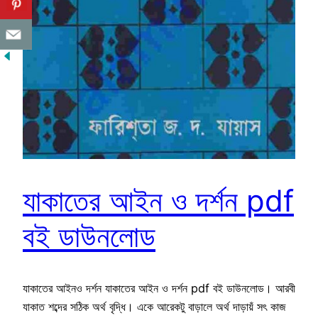
যাকাতের আইন ও দর্শন pdf
বই ডাউনলোড
যাকাতের আইনও দর্শন যাকাতের আইন ও দর্শন pdf বই ডাউনলোড। আরবী
যাকাত শব্দের সঠিক অর্থ বৃদ্ধি। একে আরেকটু বাড়ালে অর্থ দাড়ায়ঁ সৎ কাজ